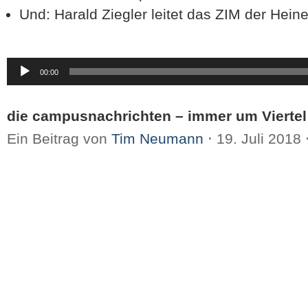
Und: Harald Ziegler leitet das ZIM der Heine
Audio-
00:00
Player
die campusnachrichten – immer um Viertel
Ein Beitrag von
Tim Neumann
⋅
19. Juli 2018