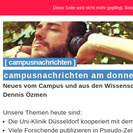
Diese Seite wird nicht mehr gepflegt. Beitr
[ campusnachrichten ]
campusnachrichten am donners
Neues vom Campus und aus den Wissensch
Dennis Özmen
Unsere Themen heute sind:
Die Uni-Klinik Düsseldorf kooperiert mit de
Viele Forschende publizieren in Pseudo-Zeit