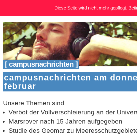
Diese Seite wird nicht mehr gepflegt. Beitr
[ campusnachrichten ]
campusnachrichten am donner
februar
Unsere Themen sind
Verbot der Vollverschleierung an der Univers
Marsrover nach 15 Jahren aufgegeben
Studie des Geomar zu Meeresschutzgebiet