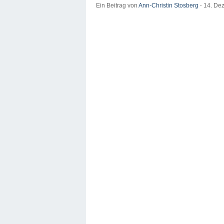
Ein Beitrag von
Ann-Christin Stosberg
⋅
14. De