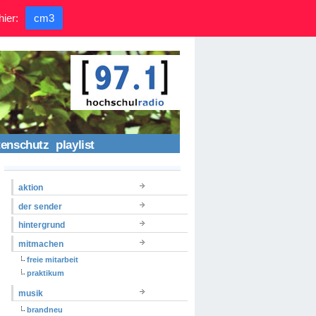
hier:
cm3
tenschutz
playlist
aktion
der sender
hintergrund
mitmachen
freie mitarbeit
praktikum
musik
brandneu