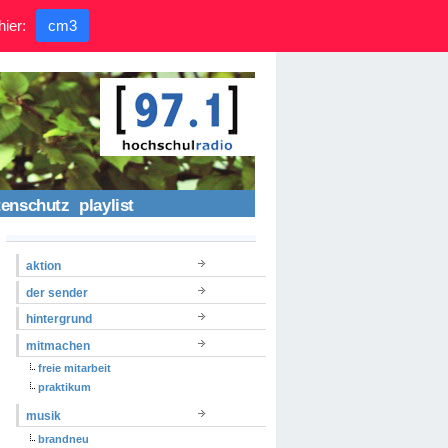
hier:
cm3
tenschutz
playlist
aktion
der sender
hintergrund
mitmachen
freie mitarbeit
praktikum
musik
brandneu