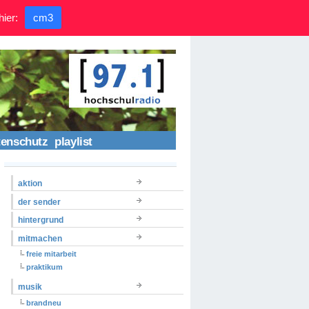
hier:
cm3
tenschutz
playlist
aktion
der sender
hintergrund
mitmachen
freie mitarbeit
praktikum
musik
brandneu