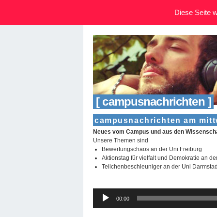
Diese Seite wi
[ campusnachrichten ]
campusnachrichten am mittwo
Neues vom Campus und aus den Wissenschaf
Unsere Themen sind
Bewertungschaos an der Uni Freiburg
Aktionstag für vielfalt und Demokratie an d
Teilchenbeschleuniger an der Uni Darmstad
Audio-
00:00
Player