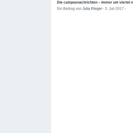
Die campusnachrichten – immer um viertel v
Ein Beitrag von
Julia Rieger
⋅
5. Juli 2017
⋅