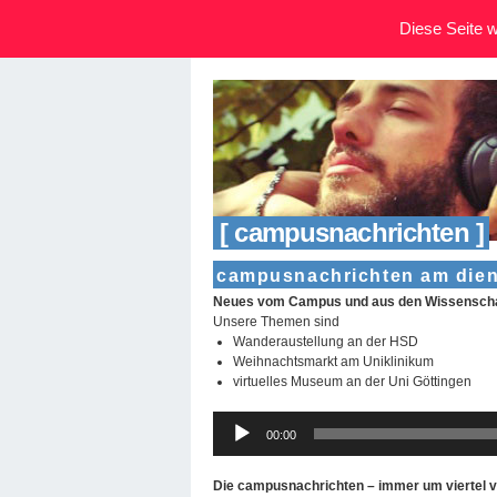
Diese Seite wi
[ campusnachrichten ]
campusnachrichten am dien
Neues vom Campus und aus den Wissensch
Unsere Themen sind
Wanderaustellung an der HSD
Weihnachtsmarkt am Uniklinikum
virtuelles Museum an der Uni Göttingen
Audio-
00:00
Player
Die campusnachrichten – immer um viertel v