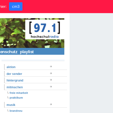
hier:
cm3
tenschutz
playlist
aktion
der sender
hintergrund
mitmachen
freie mitarbeit
praktikum
musik
brandneu