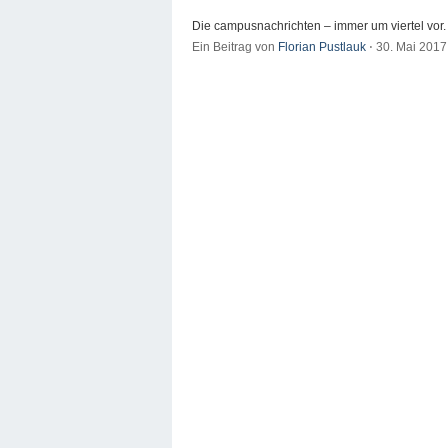
Die campusnachrichten – immer um viertel vor.
Ein Beitrag von
Florian Pustlauk
⋅
30. Mai 201