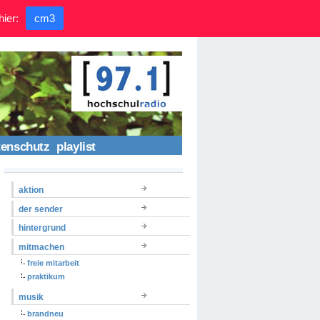
hier:
cm3
tenschutz
playlist
aktion
der sender
hintergrund
mitmachen
freie mitarbeit
praktikum
musik
brandneu