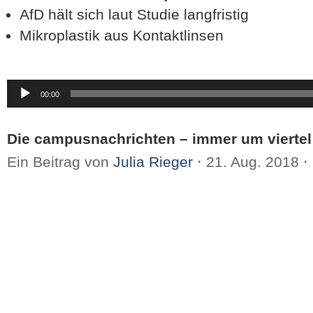
AfD hält sich laut Studie langfristig
Mikroplastik aus Kontaktlinsen
Audio-
00:00
Player
Die campusnachrichten – immer um viertel
Ein Beitrag von
Julia Rieger
⋅
21. Aug. 2018
⋅