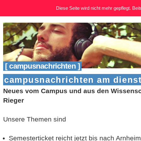
Diese Seite wird nicht mehr gepflegt. Beitr
[ campusnachrichten ]
campusnachrichten am dienst
Neues vom Campus und aus den Wissensch
Rieger
Unsere Themen sind
Semesterticket reicht jetzt bis nach Arnheim