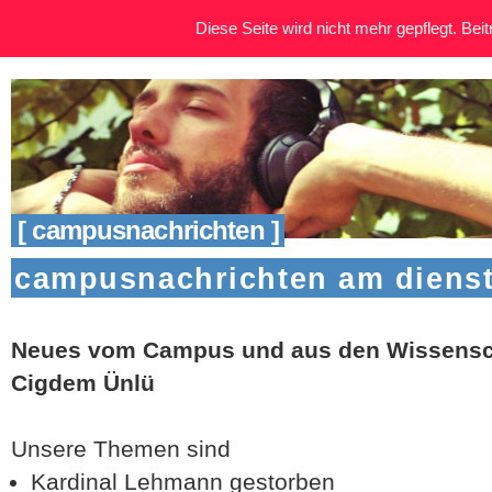
Diese Seite wird nicht mehr gepflegt. Beitr
[ campusnachrichten ]
campusnachrichten am dienst
Neues vom Campus und aus den Wissensch
Cigdem Ünlü
Unsere Themen sind
Kardinal Lehmann gestorben