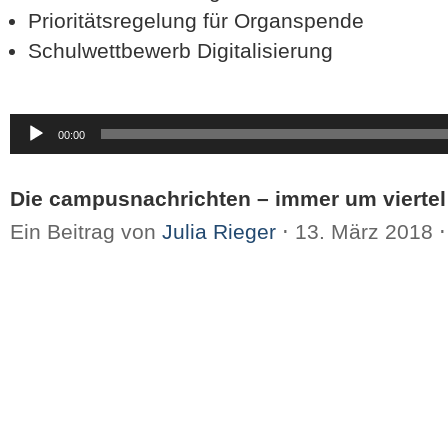
Prioritätsregelung für Organspende
Schulwettbewerb Digitalisierung
Audio-
00:00
Player
Die campusnachrichten – immer um viertel
Ein Beitrag von
Julia Rieger
⋅
13. März 2018
⋅