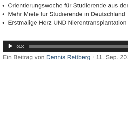
Orientierungswoche für Studierende aus d
Mehr Miete für Studierende in Deutschland
Erstmalige Herz UND Nierentransplantation 
Audio-
00:00
Player
Ein Beitrag von
Dennis Rettberg
⋅
11. Sep. 2