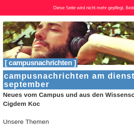
Diese Seite wird nicht mehr gepflegt. Beitr
[ campusnachrichten ]
campusnachrichten am diensta
september
Neues vom Campus und aus den Wissensch
Cigdem Koc
Unsere Themen