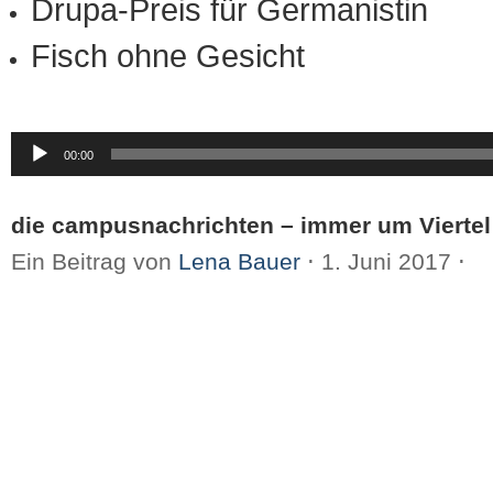
Drupa-Preis für Germanistin
Fisch ohne Gesicht
Audio-
00:00
Player
die campusnachrichten – immer um Viertel
Ein Beitrag von
Lena Bauer
⋅
1. Juni 2017
⋅