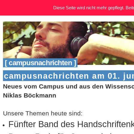
Diese Seite wird nicht mehr gepflegt. Beitr
[ campusnachrichten ]
campusnachrichten am 01. ju
Neues vom Campus und aus den Wissensch
Niklas Böckmann
Unsere Themen heute sind:
Fünfter Band des Handschriften