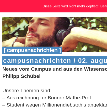
Diese Seite wird nicht mehr gepflegt. Beitr
[ campusnachrichten ]
campusnachrichten / 02. augu
Neues vom Campus und aus den Wissensch
Philipp Schübel
Unsere Themen sind:
– Auszeichnung für Bonner Mathe-Prof
– Student wegen Millionendiebstahls angekla