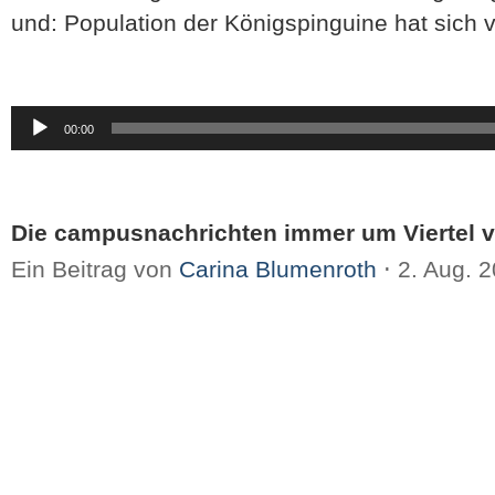
und: Population der Königspinguine hat sich v
Audio-
00:00
Player
Die campusnachrichten immer um Viertel v
Ein Beitrag von
Carina Blumenroth
⋅
2. Aug. 