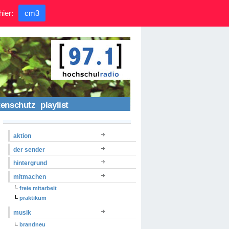
hier:
cm3
tenschutz
playlist
aktion
der sender
hintergrund
mitmachen
freie mitarbeit
praktikum
musik
brandneu