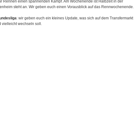
für Rennen einen spannenden Kampf. Am Wochenende ist Halbzeit in der
kenheim steht an. Wir geben euch einen Vorausblick auf das Rennwochenende.
undesliga
: wir geben euch ein kleines Update, was sich auf dem Transfermarkt
 vielleicht wechseln soll.