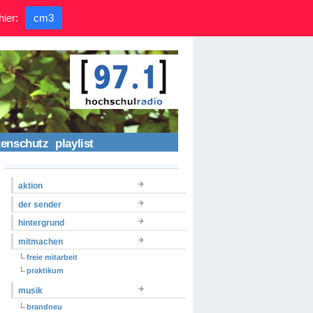
hier:
cm3
tenschutz
playlist
aktion
der sender
hintergrund
mitmachen
freie mitarbeit
praktikum
musik
brandneu