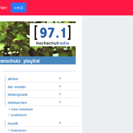
hier:
cm3
tenschutz
playlist
aktion
der sender
hintergrund
mitmachen
freie mitarbeit
praktikum
musik
brandneu