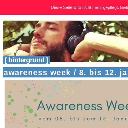
Diese Seite wird nicht mehr gepflegt. Beitr
[ hintergrund ]
awareness week / 8. bis 12. j