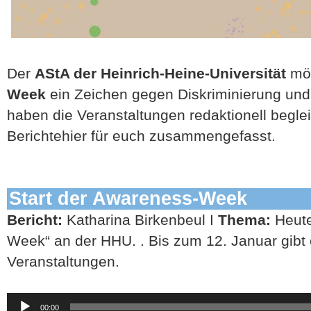
Der
AStA der Heinrich-Heine-Universität
möc
Week
ein Zeichen gegen Diskriminierung und f
haben die Veranstaltungen redaktionell begle
Berichtehier für euch zusammengefasst.
Start der Awareness-Week
Bericht:
Katharina Birkenbeul I
Thema:
Heute
Week“ an der HHU. . Bis zum 12. Januar gibt
Veranstaltungen.
Audio-
00:00
Player