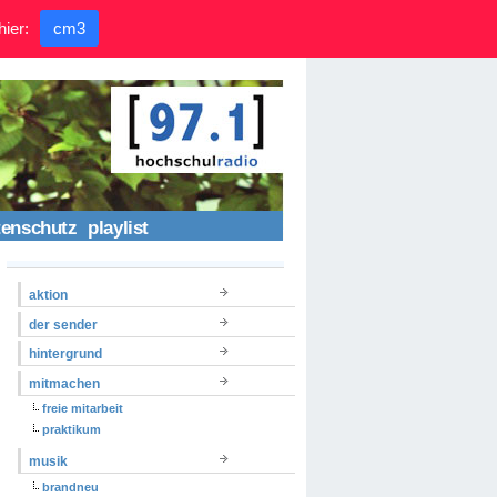
hier:
cm3
tenschutz
playlist
aktion
der sender
hintergrund
mitmachen
freie mitarbeit
praktikum
musik
brandneu