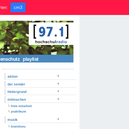
hier:
cm3
tenschutz
playlist
aktion
der sender
hintergrund
mitmachen
freie mitarbeit
praktikum
musik
brandneu