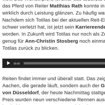
das Pferd von Reiter
Matthias Rath
konnte in
wirklich durch Leistung glänzen. Zu häufig war
Nachdem sich Totilas bei der aktuellen Reit-
schwer verletzt hat, ist jetzt sein
Karriereend
worden. In Zukunft wird Totilas nur noch als 
genug für
Ann-Christin Stosberg
noch einmal
Totilas zurück zu blicken.
Audio-
00:00
Player
Reiten findet immer und überall statt. Das zeig
Aachen, die gerade läuft, sondern auch der
G
von Düsseldorf
, der heute Nachmittag statt
Preis wurden neun verschiedene Rennen ausg