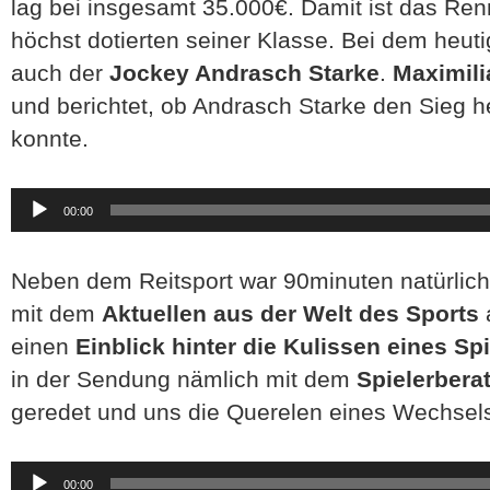
lag bei insgesamt 35.000€. Damit ist das Ren
höchst dotierten seiner Klasse. Bei dem heu
auch der
Jockey Andrasch Starke
.
Maximili
und berichtet, ob Andrasch Starke den Sieg 
konnte.
Audio-
00:00
Player
Neben dem Reitsport war 90minuten natürlich 
mit dem
Aktuellen aus der Welt des Sports
a
einen
Einblick hinter die Kulissen eines Sp
in der Sendung nämlich mit dem
Spielerbera
geredet und uns die Querelen eines Wechsels
Audio-
00:00
Player