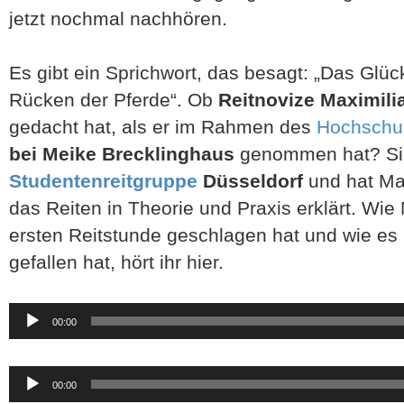
jetzt nochmal nachhören.
Es gibt ein Sprichwort, das besagt: „Das Glüc
Rücken der Pferde“. Ob
Reitnovize Maximili
gedacht hat, als er im Rahmen des
Hochschu
bei Meike Brecklinghaus
genommen hat? Si
Studentenreitgruppe
Düsseldorf
und hat Max
das Reiten in Theorie und Praxis erklärt. Wie 
ersten Reitstunde geschlagen hat und wie es
gefallen hat, hört ihr hier.
Audio-
00:00
Player
Audio-
00:00
Player