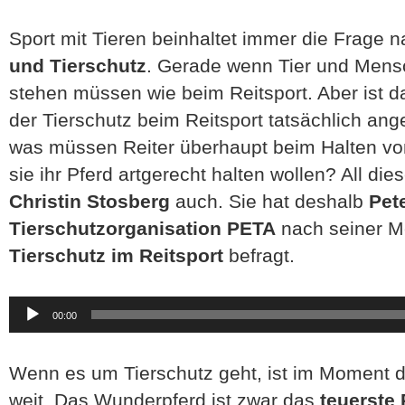
Sport mit Tieren beinhaltet immer die Frage 
und Tierschutz
. Gerade wenn Tier und Mens
stehen müssen wie beim Reitsport. Aber ist d
der Tierschutz beim Reitsport tatsächlich an
was müssen Reiter überhaupt beim Halten vo
sie ihr Pferd artgerecht halten wollen? All di
Christin Stosberg
auch. Sie hat deshalb
Pet
Tierschutzorganisation PETA
nach seiner 
Tierschutz im Reitsport
befragt.
Audio-
00:00
Player
Wenn es um Tierschutz geht, ist im Moment
weit. Das Wunderpferd ist zwar das
teuerste 