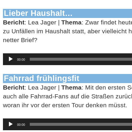
Lieber Haushalt…
Bericht
: Lea Jager |
Thema
: Zwar findet heu
zu Unfällen im Haushalt statt, aber vielleicht hi
netter Brief?
Audio-
00:00
Player
Fahrrad frühlingsfit
Bericht
: Lea Jager |
Thema
: Mit den ersten
auch alle Fahrrad-Fans auf die Straßen zurü
woran ihr vor der ersten Tour denken müsst.
Audio-
00:00
Player