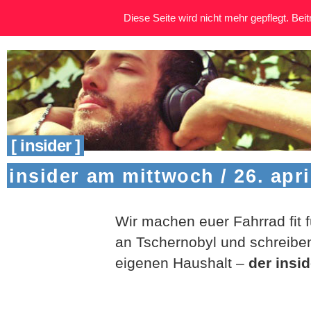
Diese Seite wird nicht mehr gepflegt. Beitr
[ insider ]
insider am mittwoch / 26. apri
Wir machen euer Fahrrad fit f
an Tschernobyl und schreiben
eigenen Haushalt –
der insi