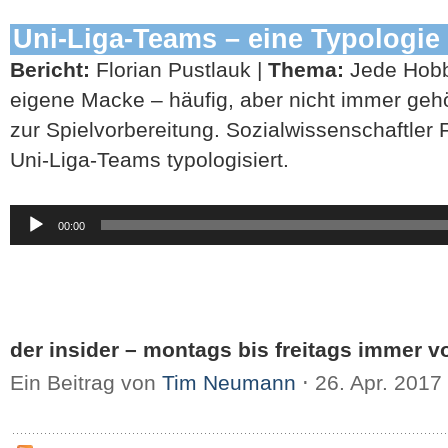
Uni-Liga-Teams – eine Typologie
Bericht:
Florian Pustlauk |
Thema:
Jede Hobby
eigene Macke – häufig, aber nicht immer geh
zur Spielvorbereitung. Sozialwissenschaftler F
Uni-Liga-Teams typologisiert.
Audio-
00:00
Player
der insider – montags bis freitags immer vo
Ein Beitrag von
Tim Neumann
⋅
26. Apr. 2017