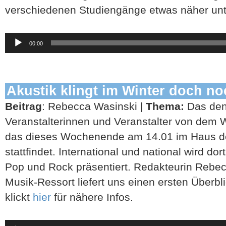
verschiedenen Studiengänge etwas näher un
Audio-
00:00
Player
Akustik klingt im Winter doch n
Beitrag
: Rebecca Wasinski |
Thema:
Das den
Veranstalterinnen und Veranstalter von dem W
das dieses Wochenende am 14.01 im Haus de
stattfindet. International und national wird dor
Pop und Rock präsentiert. Redakteurin Rebe
Musik-Ressort liefert uns einen ersten Überbli
klickt
hier
für nähere Infos.
Audio-