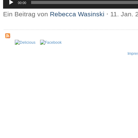
00:00
Player
Ein Beitrag von
Rebecca Wasinski
⋅
11. Jan.
Impre