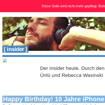
Diese Seite wird nicht mehr gepflegt. Beitr
[ insider ]
Der insider heute. Durch den
Ünlü und Rebecca Wasinski
Happy Birthday! 10 Jahre iPhone