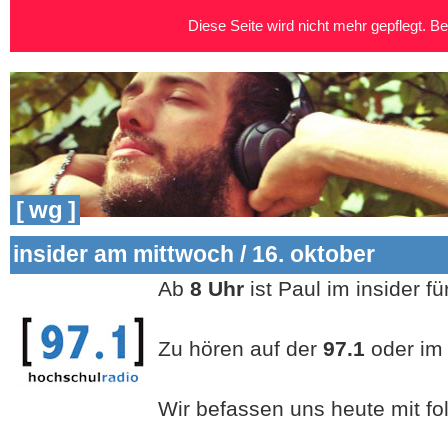
Diese Seite wird nicht mehr gepflegt. Bei
[ wg ]
insider am mittwoch / 16. oktober
Ab
8 Uhr
ist Paul im insider 
Zu hören auf der
97.1
oder im 
Wir befassen uns heute mit f