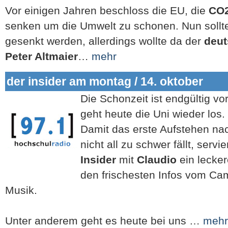
Vor einigen Jahren beschloss die EU, die
CO2
senken um die Umwelt zu schonen. Nun sollte
gesenkt werden, allerdings wollte da der
deut
Peter Altmaier
…
mehr
der insider am montag / 14. oktober
Die Schonzeit ist endgültig vo
geht heute die Uni wieder los.
Damit das erste Aufstehen nach
nicht all zu schwer fällt, serv
Insider
mit
Claudio
ein lecke
den frischesten Infos vom C
Musik.
Unter anderem geht es heute bei uns …
mehr