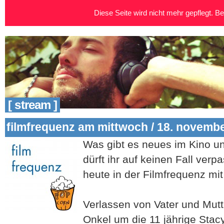
Diese Seite wird nicht mehr gepflegt. Bei
[ stream ]
filmfrequenz am mittwoch / 18. novemb
Was gibt es neues im Kino un
dürft ihr auf keinen Fall verp
heute in der Filmfrequenz mi
Verlassen von Vater und Mutt
Onkel um die 11 jährige Sta