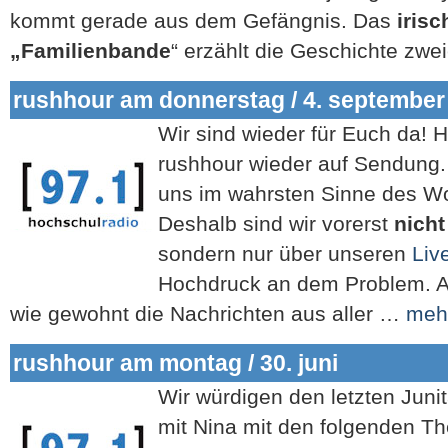
kommt gerade aus dem Gefängnis. Das
iris
„Familienbande
“ erzählt die Geschichte zw
rushhour am donnerstag / 4. september
Wir sind wieder für Euch da! 
rushhour wieder auf Sendung
uns im wahrsten Sinne des Wor
Deshalb sind wir vorerst
nich
sondern nur über unseren
Liv
Hochdruck an dem Problem. A
wie gewohnt die Nachrichten aus aller …
meh
rushhour am montag / 30. juni
Wir würdigen den letzten Juni
mit Nina mit den folgenden T