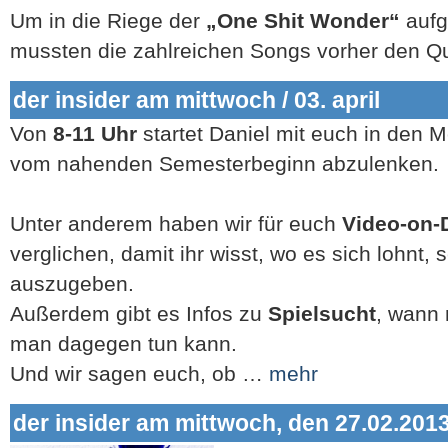
Um in die Riege der
„One Shit Wonder“
aufg
mussten die zahlreichen Songs vorher den Q
der insider am mittwoch / 03. april
Von
8-11 Uhr
startet Daniel mit euch in den 
vom nahenden Semesterbeginn abzulenken.
Unter anderem haben wir für euch
Video-on-
verglichen, damit ihr wisst, wo es sich lohnt, 
auszugeben.
Außerdem gibt es Infos zu
Spielsucht
, wann 
man dagegen tun kann.
Und wir sagen euch, ob …
mehr
der insider am mittwoch, den 27.02.201