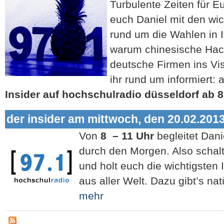
Turbulente Zeiten für 
euch Daniel mit den wic
rund um die Wahlen in I
warum chinesische Hac
deutsche Firmen ins Vi
ihr rund um informiert: 
Insider auf hochschulradio düsseldorf ab 8
der insider am mittwoch, den 20.02.201
Von
8 – 11 Uhr
begleitet Dan
durch den Morgen. Also schalt
und holt euch die wichtigste
aus aller Welt. Dazu gibt’s na
mehr