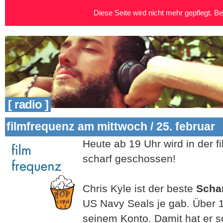
Diese Seite wird nicht mehr gepflegt. Bei
[ radio ]
filmfrequenz am mittwoch / 25. februar
Heute ab 19 Uhr wird in der f
scharf geschossen!
Chris Kyle ist der beste
Scha
US Navy Seals je gab. Über 1
seinem Konto. Damit hat er 