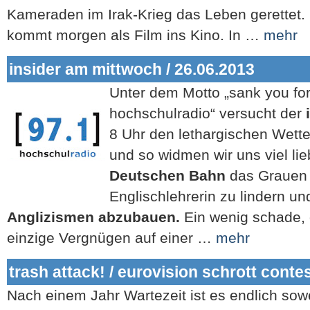
Kameraden im Irak-Krieg das Leben gerettet.
kommt morgen als Film ins Kino. In …
mehr
insider am mittwoch / 26.06.2013
Unter dem Motto „sank you for 
hochschulradio“ versucht der
8 Uhr den lethargischen Wette
und so widmen wir uns viel li
Deutschen Bahn
das Grauen 
Englischlehrerin zu lindern un
Anglizismen abzubauen.
Ein wenig schade, 
einzige Vergnügen auf einer …
mehr
trash attack! / eurovision schrott conte
Nach einem Jahr Wartezeit ist es endlich sow