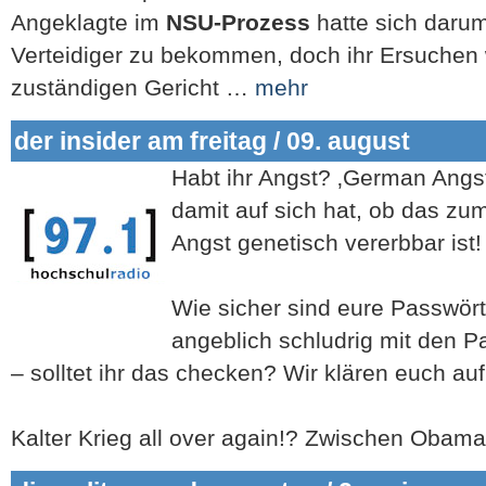
Angeklagte im
NSU-Prozess
hatte sich daru
Verteidiger zu bekommen, doch ihr Ersuchen
zuständigen Gericht …
mehr
der insider am freitag / 09. august
Habt ihr Angst? ‚German Angst
damit auf sich hat, ob das zu
Angst genetisch vererbbar ist!
Wie sicher sind eure Passwör
angeblich schludrig mit den 
– solltet ihr das checken? Wir klären euch auf
Kalter Krieg all over again!? Zwischen Obam