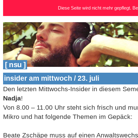
Diese Seite wird nicht mehr gepflegt. Bei
[ nsu ]
insider am mittwoch / 23. juli
Den letzten Mittwochs-Insider in diesem Seme
Nadja
!
Von 8.00 – 11.00 Uhr steht sich frisch und mu
Mikro und hat folgende Themen im Gepäck:
Beate Zschäpe muss auf einen Anwaltswechse