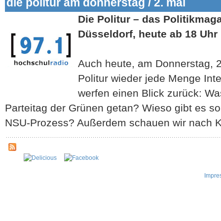
die politur am donnerstag / 2. mai
Die Politur – das Politikmag
Düsseldorf, heute ab 18 Uhr 
Auch heute, am Donnerstag, 2.
Politur wieder jede Menge Int
werfen einen Blick zurück: Wa
Parteitag der Grünen getan? Wieso gibt es s
NSU-Prozess? Außerdem schauen wir nach K
Impre