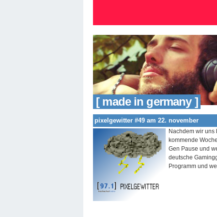
[ made in germany ]
pixelgewitter #49 am 22. november
Nachdem wir uns b
kommende Woche d
Gen Pause und wer
deutsche Gamingg
Programm und weil