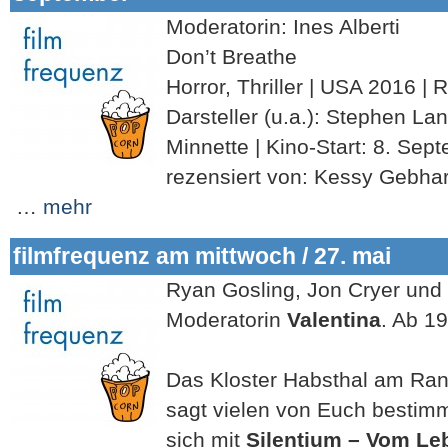
Moderatorin: Ines Alberti
Don’t Breathe
Horror, Thriller | USA 2016 | 
Darsteller (u.a.): Stephen La
Minnette | Kino-Start: 8. Sep
rezensiert von: Kessy Gebha
…
mehr
filmfrequenz am mittwoch / 27. mai
Ryan Gosling, Jon Cryer und 
Moderatorin
Valentina
. Ab 19
Das Kloster Habsthal am Ran
sagt vielen von Euch bestimmt
sich mit
Silentium – Vom Le