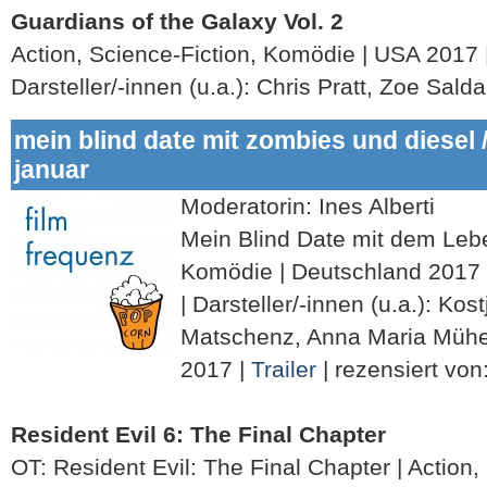
Guardians of the Galaxy Vol. 2
Action, Science-Fiction, Komödie | USA 2017
Darsteller/-innen (u.a.): Chris Pratt, Zoe Sa
mein blind date mit zombies und diesel 
januar
Moderatorin: Ines Alberti
Mein Blind Date mit dem Leb
Komödie | Deutschland 2017
| Darsteller/-innen (u.a.): Ko
Matschenz, Anna Maria Mühe |
2017 |
Trailer
| rezensiert von
Resident Evil 6: The Final Chapter
OT: Resident Evil: The Final Chapter | Action,