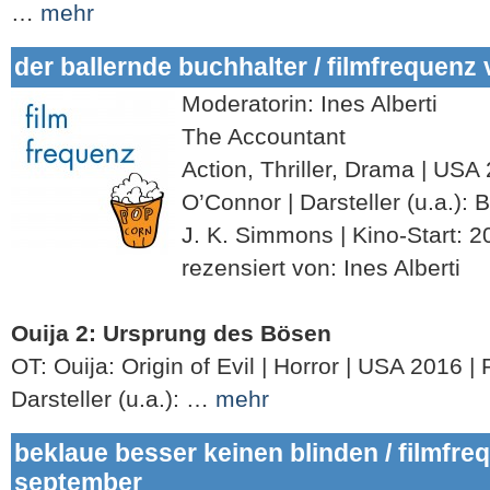
…
mehr
der ballernde buchhalter / filmfrequenz
Moderatorin: Ines Alberti
The Accountant
Action, Thriller, Drama | USA
O’Connor | Darsteller (u.a.): 
J. K. Simmons | Kino-Start: 2
rezensiert von: Ines Alberti
Ouija 2: Ursprung des Bösen
OT: Ouija: Origin of Evil | Horror | USA 2016 |
Darsteller (u.a.): …
mehr
beklaue besser keinen blinden / filmfre
september