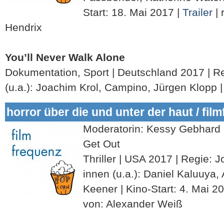
Start: 18. Mai 2017 |
Trailer
| 
Hendrix
You’ll Never Walk Alone
Dokumentation, Sport | Deutschland 2017 | Re
(u.a.): Joachim Krol, Campino, Jürgen Klopp 
horror über die und unter der haut / fil
Moderatorin: Kessy Gebhard
Get Out
Thriller | USA 2017 | Regie: J
innen (u.a.): Daniel Kaluuya, 
Keener | Kino-Start: 4. Mai 2
von: Alexander Weiß