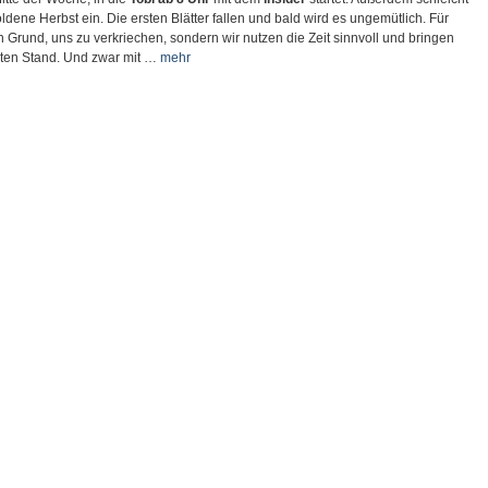
ldene Herbst ein. Die ersten Blätter fallen und bald wird es ungemütlich. Für
in Grund, uns zu verkriechen, sondern wir nutzen die Zeit sinnvoll und bringen
ten Stand. Und zwar mit …
mehr