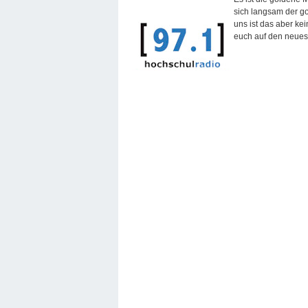
sich langsam der go
uns ist das aber ke
euch auf den neues