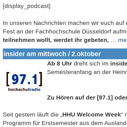
[display_podcast]
In unseren Nachrichten machen wir euch auf
Fest an der Fachhochschule Düsseldorf auf
teilnehmen wollt, werdet ihr gebeten,
…
me
insider am mittwoch / 2.oktober
Ab 8 Uhr
dreht sich im
insid
Semesteranfang an der Heinri
Zu Hören auf der [97.1] ode
Seit gestern läuft die „
HHU Welcome Week
“ 
Programm für Erstsemester aus dem Ausland. 