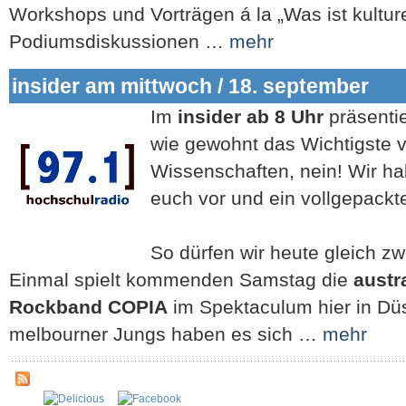
Workshops und Vorträgen á la „Was ist kulture
Podiumsdiskussionen …
mehr
insider am mittwoch / 18. september
Im
insider ab 8 Uhr
präsentie
wie gewohnt das Wichtigste
Wissenschaften, nein! Wir ha
euch vor und ein vollgepack
So dürfen wir heute gleich z
Einmal spielt kommenden Samstag die
austr
Rockband COPIA
im Spektaculum hier in Düs
melbourner Jungs haben es sich …
mehr