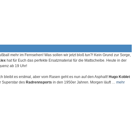
ußball mehr im Fernsehen! Was sollen wir jetzt bloß tun?! Kein Grund zur Sorge,
Alex
hat für Euch das perfekte Ersatzmaterial für die Mattscheibe. Heute in der
equenz ab 19 Uhr!
ich bleibt es erstmal, aber vom Rasen geht es nun auf den Asphalt!
Hugo Koblet
r Superstar des
Radrennsports
in den 1950er Jahren. Morgen läuft …
mehr