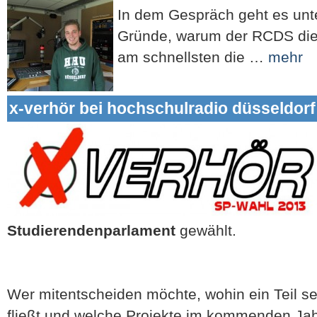
In dem Gespräch geht es unt
Gründe, warum der RCDS di
am schnellsten die …
mehr
x-verhör bei hochschulradio düsseldorf
Studierendenparlament
gewählt.
Wer mitentscheiden möchte, wohin ein Teil s
fließt und welche Projekte im kommenden Ja