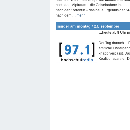
nach dem Alptraum – die Geiselnahme in eine
nach der Korrektur – das neue Ergebnis der S
nach dem …
mehr
insider am montag / 23. september
…heute ab 8 Uhr mi
Der Tag danach… D
amtliche Endergebn
knapp verpasst. Das
Koalitionspartner. 