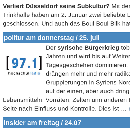
Verliert Düsseldorf seine Subkultur?
Mit de
Trinkhalle haben am 2. Januar zwei beliebte 
geschlossen. Und auch das Boui Boui Bilk h
politur am donnerstag / 25. juli
Der
syrische Bürgerkrieg
tob
Jahren und wird bis auf Weiter
Tagesgeschehen dominieren. 
drängen mehr und mehr radika
Gruppierungen in Syriens Nor
auf der einen, aber auch drin
Lebensmitteln, Vorräten, Zelten unn anderen 
Seite nach Einfluss und Kontrolle. Dies ist …
insider am freitag / 24.07