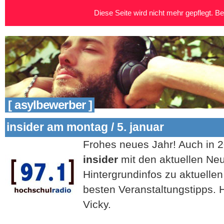
Diese Seite wird nicht mehr gepflegt. Bei
[ asylbewerber ]
insider am montag / 5. januar
Frohes neues Jahr! Auch in 2
insider
mit den aktuellen Ne
Hintergrundinfos zu aktuelle
besten Veranstaltungstipps. 
Vicky.