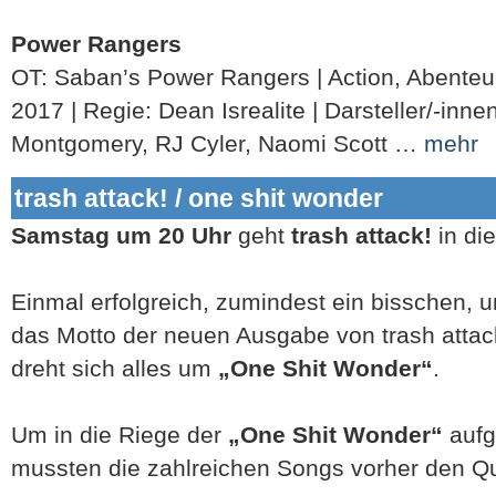
Power Rangers
OT: Saban’s Power Rangers | Action, Abenteue
2017 | Regie: Dean Isrealite | Darsteller/-inne
Montgomery, RJ Cyler, Naomi Scott …
mehr
trash attack! / one shit wonder
Samstag um 20 Uhr
geht
trash attack!
in di
Einmal erfolgreich, zumindest ein bisschen, u
das Motto der neuen Ausgabe von trash atta
dreht sich alles um
„One Shit Wonder“
.
Um in die Riege der
„One Shit Wonder“
aufg
mussten die zahlreichen Songs vorher den Q