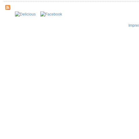
Impre