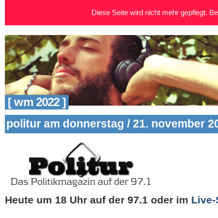
Diese Seite wird nicht mehr gepflegt. Bei
[ wm 2022 ]
politur am donnerstag / 21. november 2
Heute um 18 Uhr auf der 97.1 oder im
Live