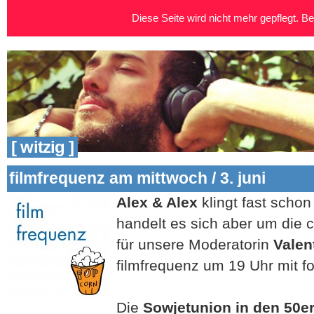
Diese Seite wird nicht mehr gepflegt. Bei
[ witzig ]
filmfrequenz am mittwoch / 3. juni
Alex & Alex
klingt fast schon
handelt es sich aber um die 
für unsere Moderatorin
Valen
filmfrequenz um 19 Uhr mit 
Die
Sowjetunion in den 50e