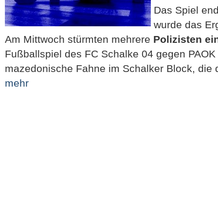
Das Spiel ende
wurde das Er
Am Mittwoch stürmten mehrere
Polizisten e
Fußballspiel des FC Schalke 04 gegen PAOK 
mazedonische Fahne im Schalker Block, die d
mehr