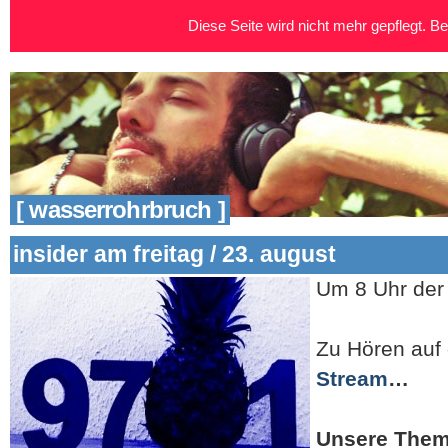
Diese Seite wird nicht mehr gepflegt. Bei
[ wasserrohrbruch ]
insider am freitag / 23. august
Um 8 Uhr der
Zu Hören auf 
Stream
…
Unsere Them