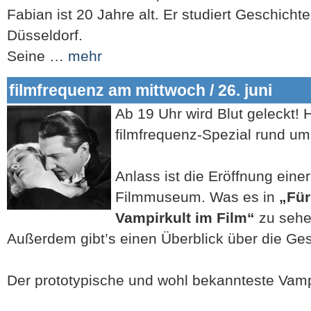
Fabian ist 20 Jahre alt. Er studiert Geschicht
Düsseldorf.
Seine …
mehr
filmfrequenz am mittwoch / 26. juni
Ab 19 Uhr wird Blut geleckt! 
filmfrequenz-Spezial rund u
Anlass ist die Eröffnung eine
Filmmuseum. Was es in
„Für
Vampirkult im Film“
zu sehen 
Außerdem gibt’s einen Überblick über die Ges
Der prototypische und wohl bekannteste Vamp