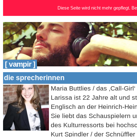
Diese Seite wird nicht mehr gepflegt. Bei
[ vampir ]
die sprecherinnen
Maria Buttlies / das ‚Call-Girl
Larissa ist 22 Jahre alt und s
Englisch an der Heinrich-Hein
Sie liebt das Schauspielern un
des Kulturressorts bei hochsc
Kurt Spindler / der Schnüffler