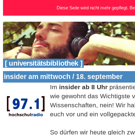
Diese Seite wird nicht mehr gepflegt. Bei
[ universitätsbibliothek ]
insider am mittwoch / 18. september
Im
insider ab 8 Uhr
präsentie
wie gewohnt das Wichtigste
Wissenschaften, nein! Wir ha
euch vor und ein vollgepack
So dürfen wir heute gleich z