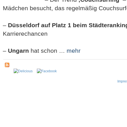
Mädchen besucht, das regelmäßig Couchsurfe
–
Düsseldorf auf Platz 1 beim Städterankin
Karrierechancen
–
Ungarn
hat schon …
mehr
Impre