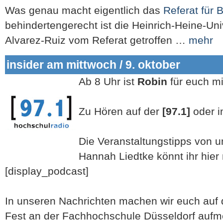
Was genau macht eigentlich das
Referat für B
behindertengerecht ist die Heinrich-Heine-Un
Alvarez-Ruiz vom Referat getroffen …
mehr
insider am mittwoch / 9. oktober
Ab 8 Uhr ist
Robin
für euch m
Zu Hören auf der
[97.1]
oder 
Die Veranstaltungstipps von un
Hannah Liedtke könnt ihr hier
[display_podcast]
In unseren Nachrichten machen wir euch auf
Fest an der Fachhochschule Düsseldorf auf