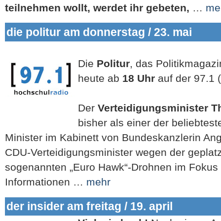
teilnehmen wollt, werdet ihr gebeten,
…
me
die politur am donnerstag / 23. mai
Die
Politur
, das Politikmagazi
heute ab
18 Uhr
auf der 97.1
Der
Verteidigungsminister T
bisher als einer der beliebtes
Minister im Kabinett von Bundeskanzlerin Ang
CDU-Verteidigungsminister wegen der geplat
sogenannten „Euro Hawk“-Drohnen im Fokus de
Informationen …
mehr
der insider am freitag / 19. april