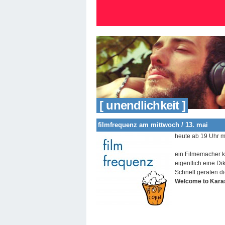
[ unendlichkeit ]
filmfrequenz am mittwoch / 13. mai
heute ab 19 Uhr m
ein Filmemacher k
eigentlich eine Di
Schnell geraten d
Welcome to Kara