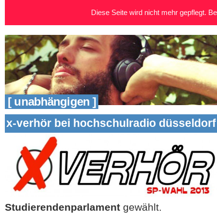
Diese Seite wird nicht mehr gepflegt. Bei
[ unabhängigen ]
x-verhör bei hochschulradio düsseldorf
Studierendenparlament
gewählt.