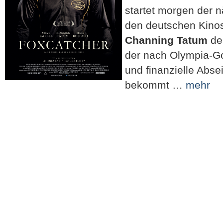
startet morgen der 
den deutschen Kinos
Channing Tatum
d
der nach Olympia-Go
und finanzielle Abseit
bekommt …
mehr