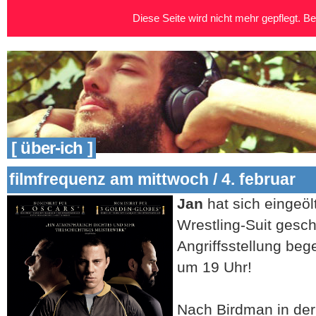
Diese Seite wird nicht mehr gepflegt. Bei
[ über-ich ]
filmfrequenz am mittwoch / 4. februar
Jan
hat sich eingeöl
Wrestling-Suit gesch
Angriffsstellung beg
um 19 Uhr!
Nach Birdman in de