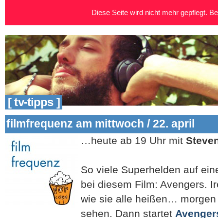
Diese Seite wird nicht mehr gepflegt. Bei
[ tv-tipps ]
filmfrequenz am mittwoch / 22. april
…heute ab 19 Uhr mit
Steve
So viele Superhelden auf ein
bei diesem Film: Avengers. I
wie sie alle heißen… morgen 
sehen. Dann startet
Avengers