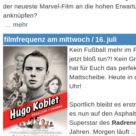
der neueste Marvel-Film an die hohen Erwar
anknüpfen?
…
mehr
filmfrequenz am mittwoch / 16. juli
Kein Fußball mehr im 
jetzt bloß tun?! Kein 
hat für Euch das perfek
Mattscheibe. Heute in 
Uhr!
Sportlich bleibt es er
es nun auf den Asphal
Superstar des
Radren
Jahren. Morgen läuft