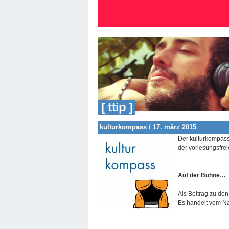
[ ttip ]
kulturkompass / 17. märz 2015
Der kulturkompass 
der vorlesungsfrei
Auf der Bühne…
Als Beitrag zu de
Es handelt vom Na