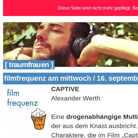
Diese Seite wird nicht mehr gepflegt. Bei
[ traumfrauen ]
filmfrequenz am mittwoch / 16. septemb
CAPTIVE
Alexander Werth
Eine
drogenabhängige Mutt
der aus dem Knast ausbricht.
Charaktere, die im Film „Capt