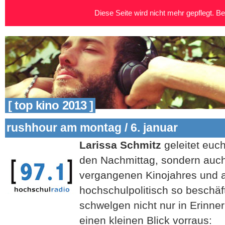
Diese Seite wird nicht mehr gepflegt. Bei
[ top kino 2013 ]
rushhour am montag / 6. januar
Larissa Schmitz
geleitet euch
den Nachmittag, sondern auch
vergangenen Kinojahres und a
hochschulpolitisch so beschäft
schwelgen nicht nur in Erinne
einen kleinen Blick vorraus: