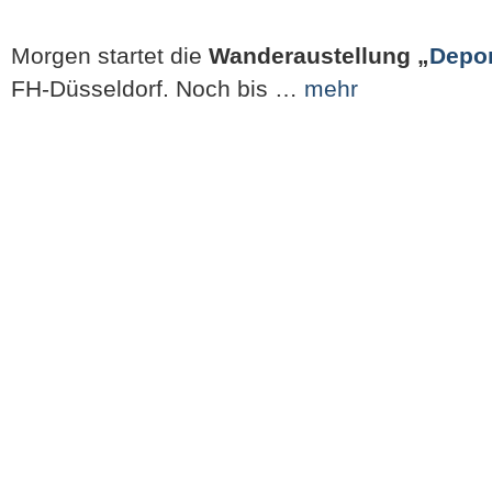
Morgen startet die
Wanderaustellung „
Depor
FH-Düsseldorf. Noch bis …
mehr