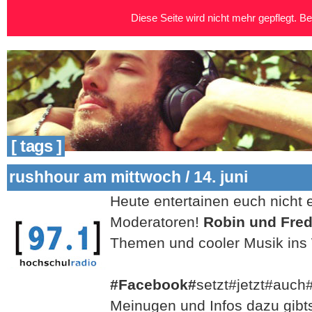
Diese Seite wird nicht mehr gepflegt. Bei
[ tags ]
rushhour am mittwoch / 14. juni
Heute entertainen euch nicht e
Moderatoren!
Robin und Fred
Themen und cooler Musik in
#Facebook#
setzt#jetzt#auch
Meinugen und Infos dazu gibts