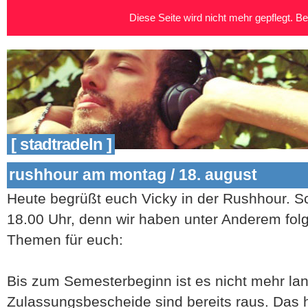
Diese Seite wird nicht mehr gepflegt. Bei
[ stadtradeln ]
rushhour am montag / 18. august
Heute begrüßt euch Vicky in der Rushhour. Sc
18.00 Uhr, denn wir haben unter Anderem fol
Themen für euch:
Bis zum Semesterbeginn ist es nicht mehr lan
Zulassungsbescheide sind bereits raus. Das he